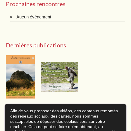
Prochaines rencontres
Aucun événement
Dernières publications
Afin de vous proposer des vidéos, des contenus remontés
Nous contacter
des réseaux sociaux, des cartes, nous sommes
susceptibles de déposer des cookies tiers sur votre
machine. Cela ne peut se faire qu'en obtenant, au