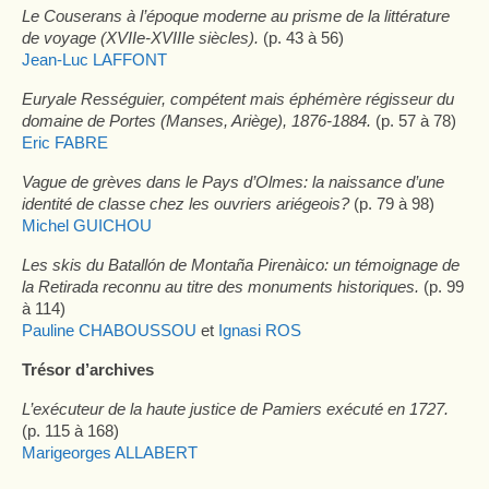
Le Couserans à l’époque moderne au prisme de la littérature
de voyage (XVIIe-XVIIIe siècles).
(p. 43 à 56)
Jean-Luc LAFFONT
Euryale Rességuier, compétent mais éphémère régisseur du
domaine de Portes (Manses, Ariège), 1876-1884.
(p. 57 à 78)
Eric FABRE
Vague de grèves dans le Pays d’Olmes: la naissance d’une
identité de classe chez les ouvriers ariégeois?
(p. 79 à 98)
Michel GUICHOU
Les skis du Batallón de Montaña Pirenàico: un témoignage de
la Retirada reconnu au titre des monuments historiques.
(p. 99
à 114)
Pauline CHABOUSSOU
et
Ignasi ROS
Trésor d’archives
L’exécuteur de la haute justice de Pamiers exécuté en 1727.
(p. 115 à 168)
Marigeorges ALLABERT