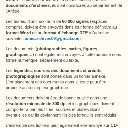
documents d’archives
, ils sont consacrés au département de
l’Ariège.
Les textes, d’un maximum de
60 000 signes
(espaces
compris), doivent être envoyés dans leur forme définitive au
format Word
ou au
format d’échange RTF
à l’adresse
suivante :
amisarchives09@gmail.com
Les documents (
photographies, cartes, figures,
graphiques
…) sont également envoyés à cette adresse sous
forme numérique, séparément du texte.
Les
légendes
,
sources des documents et crédits
photographiques
sont portés dans un fichier annexé.
L’emplacement des documents dans le texte peut être
proposé au concepteur graphique.
Les documents doivent être de bonne qualité dans une
résolution minimale de 300 dpi
et les graphiques doivent
comporter à part les titres, sources et observations
éventuelles car ils deviennent illisibles lorsqu’ils sont réduits.
L’ensemble des fichiers peut également être envoyé sur
CD-